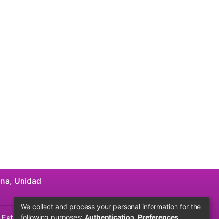
ana, Unidad
We collect and process your personal information for the
following purposes:
Authentication, Preferences,
, Estado de