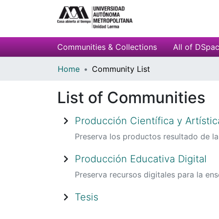
Communities & Collections
All of DSpa
Home
Community List
List of Communities
Producción Científica y Artístic
Preserva los productos resultado de la 
Producción Educativa Digital
Preserva recursos digitales para la e
Tesis