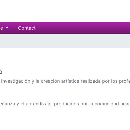
ce
Contact
a
investigación y la creación artística realizada por los pro
nseñanza y el aprendizaje, producidos por la comunidad aca