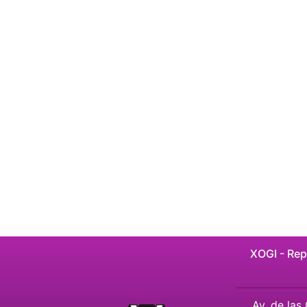
XOGI - Rep
Av. de las