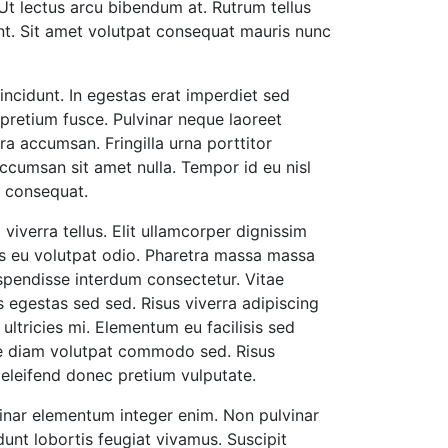
t lectus arcu bibendum at. Rutrum tellus
unt. Sit amet volutpat consequat mauris nunc
tincidunt. In egestas erat imperdiet sed
 pretium fusce. Pulvinar neque laoreet
a accumsan. Fringilla urna porttitor
ccumsan sit amet nulla. Tempor id eu nisl
r consequat.
viverra tellus. Elit ullamcorper dignissim
tis eu volutpat odio. Pharetra massa massa
uspendisse interdum consectetur. Vitae
egestas sed sed. Risus viverra adipiscing
ultricies mi. Elementum eu facilisis sed
ue diam volutpat commodo sed. Risus
 eleifend donec pretium vulputate.
inar elementum integer enim. Non pulvinar
unt lobortis feugiat vivamus. Suscipit