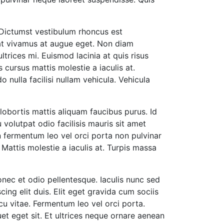
. Dictumst vestibulum rhoncus est
at vivamus at augue eget. Non diam
ltrices mi. Euismod lacinia at quis risus
 cursus mattis molestie a iaculis at.
ulla facilisi nullam vehicula. Vehicula
lobortis mattis aliquam faucibus purus. Id
 volutpat odio facilisis mauris sit amet
oin fermentum leo vel orci porta non pulvinar
Mattis molestie a iaculis at. Turpis massa
donec et odio pellentesque. Iaculis nunc sed
ng elit duis. Elit eget gravida cum sociis
u vitae. Fermentum leo vel orci porta.
et eget sit. Et ultrices neque ornare aenean