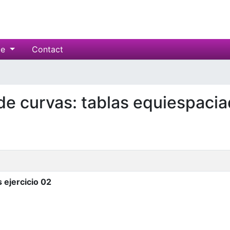
ce
Contact
 de curvas: tablas equiespacia
 ejercicio 02