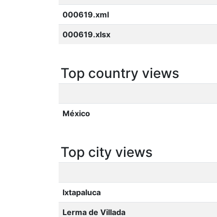
000619.xml
000619.xlsx
Top country views
México
Top city views
Ixtapaluca
Lerma de Villada