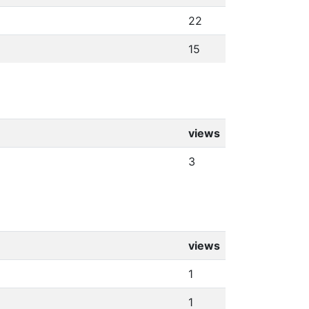
22
15
views
3
views
1
1