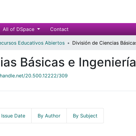
All of DSpace
Contact
ecursos Educativos Abiertos
División de Ciencias Básicas
ias Básicas e Ingenierí
l.handle.net/20.500.12222/309
 Issue Date
By Author
By Subject