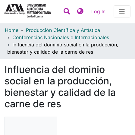
(current)
Log In
Statistics
Home
Producción Científica y Artística
Conferencias Nacionales e Internacionales
Communities & Collections
Influencia del dominio social en la producción,
bienestar y calidad de la carne de res
All of DSpace
Contact
Influencia del dominio
social en la producción,
bienestar y calidad de la
carne de res