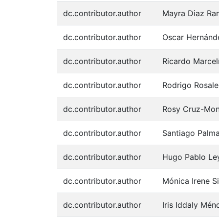
dc.contributor.author
Mayra Diaz Ra
dc.contributor.author
Oscar Hernánd
dc.contributor.author
Ricardo Marce
dc.contributor.author
Rodrigo Rosal
dc.contributor.author
Rosy Cruz-Mon
dc.contributor.author
Santiago Palm
dc.contributor.author
Hugo Pablo Le
dc.contributor.author
Mónica Irene 
dc.contributor.author
Iris Iddaly Mé