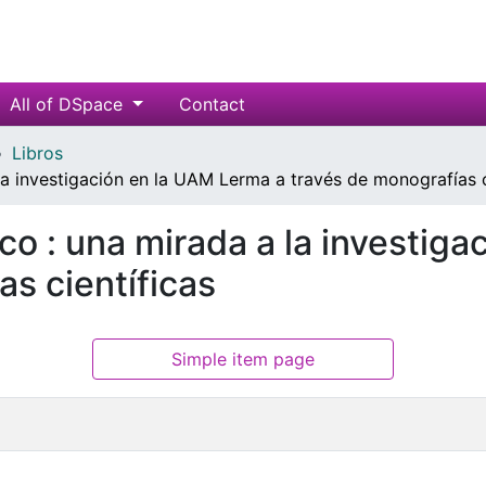
All of DSpace
Contact
Libros
 la investigación en la UAM Lerma a través de monografías c
ico : una mirada a la investig
as científicas
Simple item page