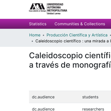
Statistics
Communities & Collections
Home
Producción Científica y Artística
Caleidoscopio científico : una mirada a
Caleidoscopio científ
a través de monografí
dc.audience
students
dc.audience
researchers