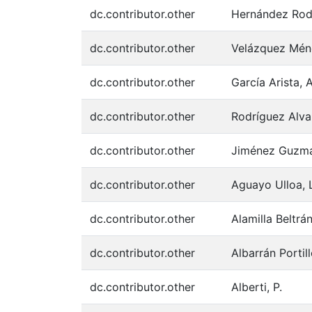
dc.contributor.other
Hernández Rod
dc.contributor.other
Velázquez Mén
dc.contributor.other
García Arista, 
dc.contributor.other
Rodríguez Alvar
dc.contributor.other
Jiménez Guzmá
dc.contributor.other
Aguayo Ulloa, 
dc.contributor.other
Alamilla Beltrán
dc.contributor.other
Albarrán Portill
dc.contributor.other
Alberti, P.