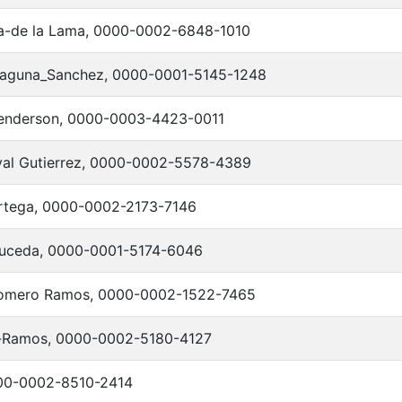
a-de la Lama, 0000-0002-6848-1010
Laguna_Sanchez, 0000-0001-5145-1248
Henderson, 0000-0003-4423-0011
al Gutierrez, 0000-0002-5578-4389
rtega, 0000-0002-2173-7146
uceda, 0000-0001-5174-6046
Romero Ramos, 0000-0002-1522-7465
-Ramos, 0000-0002-5180-4127
000-0002-8510-2414