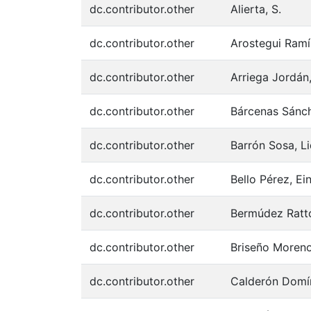
dc.contributor.other
Alierta, S.
dc.contributor.other
Arostegui Ramí
dc.contributor.other
Arriega Jordán
dc.contributor.other
Bárcenas Sánch
dc.contributor.other
Barrón Sosa, Li
dc.contributor.other
Bello Pérez, Ei
dc.contributor.other
Bermúdez Ratto
dc.contributor.other
Briseño Moreno
dc.contributor.other
Calderón Domí