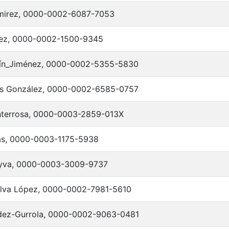
mirez, 0000-0002-6087-7053
ez, 0000-0002-1500-9345
lín_Jiménez, 0000-0002-5355-5830
es González, 0000-0002-6585-0757
terrosa, 0000-0003-2859-013X
as, 0000-0003-1175-5938
yva, 0000-0003-3009-9737
Silva López, 0000-0002-7981-5610
ndez-Gurrola, 0000-0002-9063-0481