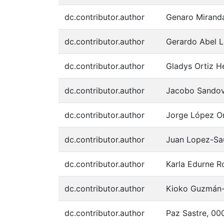
dc.contributor.author
Genaro Mirand
dc.contributor.author
Gerardo Abel 
dc.contributor.author
Gladys Ortiz 
dc.contributor.author
Jacobo Sandov
dc.contributor.author
Jorge López O
dc.contributor.author
Juan Lopez-Sa
dc.contributor.author
Karla Edurne 
dc.contributor.author
Kioko Guzmán
dc.contributor.author
Paz Sastre, 0